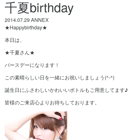
千夏birthday
2014.07.29
ANNEX
★Happybirthday★
本日は、
★千夏さん★
バースデーになります！
この素晴らしい日を一緒にお祝いしましょう(^-^)
誕生日にふさわしいかわいいボトルもご用意してます♪
皆様のご来店心よりお待ちしております。