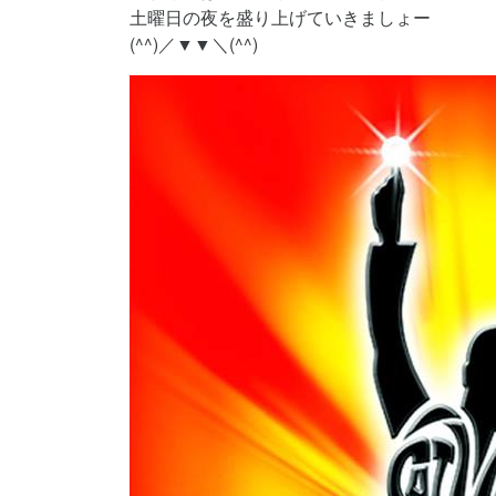
土曜日の夜を盛り上げていきましょー
(^^)／▼▼＼(^^)