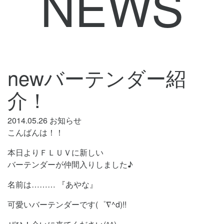
NEWS
newバーテンダー紹
介！
2014.05.26
お知らせ
こんばんは！！
本日よりＦＬＵＶに新しい
バーテンダーが仲間入りしました♪
名前は……… 『あやな』
可愛いバーテンダーです(゜∇^d)!!