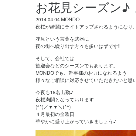
お花見シーズン♪
2014.04.04
MONDO
夜桜が綺麗にライトアップされるようになり、か
花見という言葉を武器に
夜の街へ繰り出す方々も多いはずです!!
そして、会社では
歓迎会などのシーズンでもあります。
MONDOでも、幹事様のお力になれるよう
様々なご相談に対応させていただきたいと思いま
今夜も18名出勤♪
夜桜満開となっております
(^^)／▼▼＼(^^)
４月最初の金曜日
華やかに盛り上がっていきましょう♪