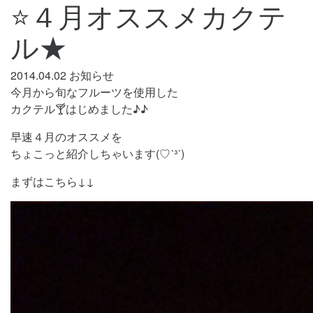
⭐４月オススメカクテ
ル★
2014.04.02
お知らせ
今月から旬なフルーツを使用した
カクテル🍸はじめました♪♪
早速４月のオススメを
ちょこっと紹介しちゃいます(♡˙³˙)
まずはこちら↓↓