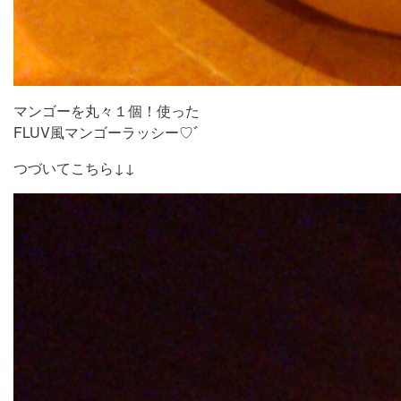
マンゴーを丸々１個！使った
FLUV風マンゴーラッシー♡ﾞ
つづいてこちら↓↓