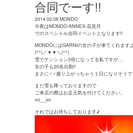
合同でーす!!
2014.02.08
MONDO
今夜はMONDO-ANNEX-花見月
でのスペシャル合同イベントとなります!!
MONDOにはGARNIの女の子が来てくれます
(^^)／▼▼＼(^^)
雪でテンション3倍になってる私ですが…
女の子も20名出勤!!
まさに♂♂盛り上がっちゃう１日になりそうで
まだ雪も降っておりますので
ご来店の際はお足元気を付けてください。
m(__)m
それではお待ちしております♪