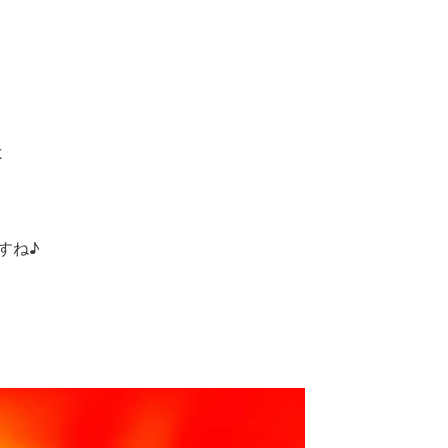
よ
すね♪