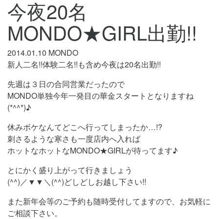
今夜20名
MONDO★GIRL出勤!!
2014.01.10
MONDO
新人二名!!体験二名!!も含め今夜は20名出勤!!
先週は３日の合同営業だったので
MONDO単独今年一発目の華金スタートとなりますね
(*^^*)♪
休みボケなんてどこへ行ってしまったか…!?
刺さるような寒さも一度店内へ入れば
ホットなホットなMONDO★GIRLが待ってます♪
とにかく盛り上がって行きましょう
(^^)／▼▼＼(^^)どしどしお越し下さい!!
また新年会等のご予約も随時受付してますので、お気軽に
ご相談下さい。