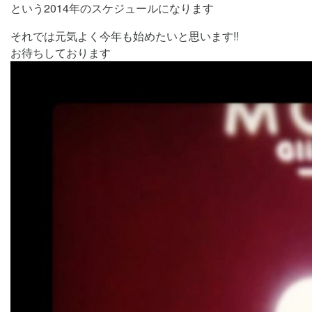
という2014年のスケジュールになります
それでは元気よく今年も始めたいと思います!!
お待ちしております