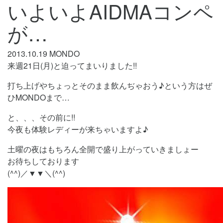
いよいよAIDMAコンペ
が…
2013.10.19
MONDO
来週21日(月)と迫ってまいりました!!
打ち上げやちょっとそのまま飲んぢゃおう♪という方はぜ
ひMONDOまで…
と、、、その前に!!
今夜も体験レディーが来ちゃいますよ♪
土曜の夜はもちろん全開で盛り上がっていきましょー
お待ちしております
(^^)／▼▼＼(^^)