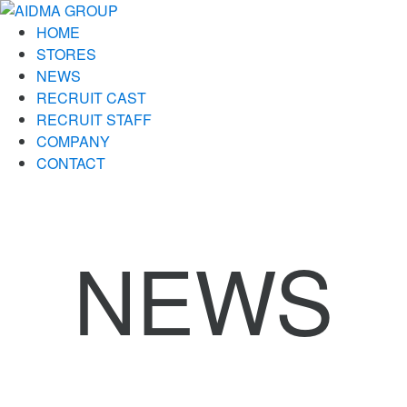
HOME
STORES
NEWS
RECRUIT CAST
RECRUIT STAFF
COMPANY
CONTACT
NEWS