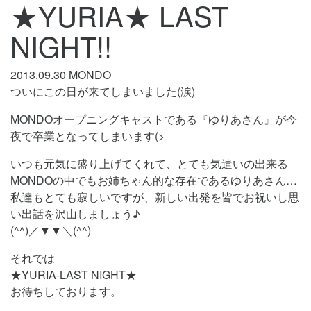
★YURIA★ LAST
NIGHT!!
2013.09.30
MONDO
ついにこの日が来てしまいました(涙)
MONDOオープニングキャストである『ゆりあさん』が今
夜で卒業となってしまいます(>_
いつも元気に盛り上げてくれて、とても気遣いの出来る
MONDOの中でもお姉ちゃん的な存在であるゆりあさん…
私達もとても寂しいですが、新しい出発を皆でお祝いし思
い出話を沢山しましょう♪
(^^)／▼▼＼(^^)
それでは
★YURIA-LAST NIGHT★
お待ちしております。