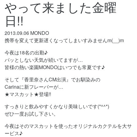
やって来ました金曜
日!!
2013.09.06
MONDO
携帯を変えて更新遅くなってしまいすみませんm(__)m
今夜は18名の出勤♪
パッとしない天気が続いてますが…
皆様の熱い楽園MONDOはいつでも常夏です♪
そして『香里奈さんCM出演』でお馴染みの
Carinaに新フレーバーが…
★マスカット★登場!!
すっきりと飲みやすくかなり美味しいです(*^^*)
ぜひ一度お試し下さい。
今夜はそのマスカットを使ったオリジナルカクテルを大サ
ービス♪