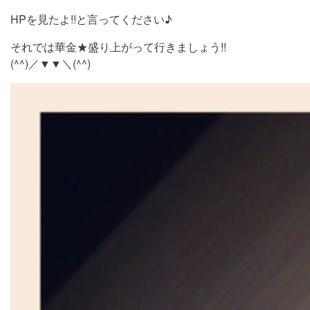
HPを見たよ!!と言ってください♪
それでは華金★盛り上がって行きましょう!!
(^^)／▼▼＼(^^)