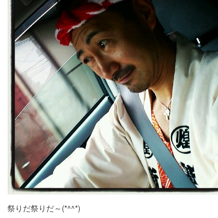
祭りだ祭りだ～(*^^*)