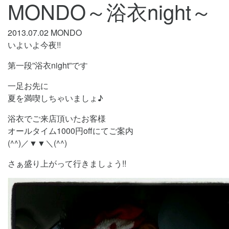
MONDO～浴衣night～
2013.07.02
MONDO
いよいよ今夜!!
第一段”浴衣night”です
一足お先に
夏を満喫しちゃいましょ♪
浴衣でご来店頂いたお客様
オールタイム1000円offにてご案内
(^^)／▼▼＼(^^)
さぁ盛り上がって行きましょう!!