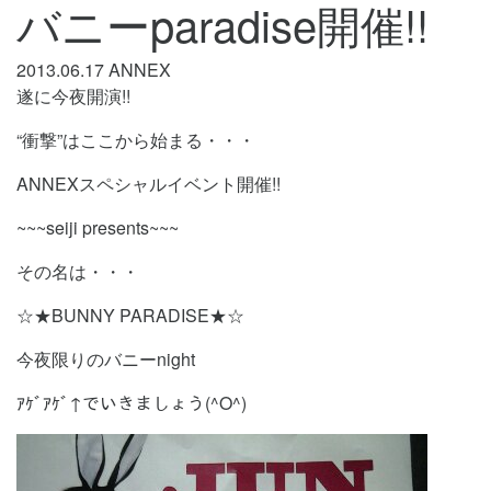
バニーparadise開催!!
2013.06.17
ANNEX
遂に今夜開演!!
“衝撃”はここから始まる・・・
ANNEXスペシャルイベント開催!!
~~~seiji presents~~~
その名は・・・
☆★BUNNY PARADISE★☆
今夜限りのバニーnight
ｱｹﾞｱｹﾞ↑でいきましょう(^O^)