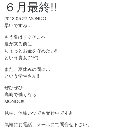
６月最終!!
2013.05.27
MONDO
早いですね…
もう夏はすぐそこへ
夏が来る前に
ちょっとお金を貯めたい!!
という貴女(*^^*)
また、夏休みの間に…
という学生さん!!
ぜひぜひ
高崎で働くなら
MONDO!!
見学、体験いつでも受付中です♪
気軽にお電話、メールにて問合せ下さい。