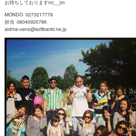
お待ちしておりますm(__)m
MONDO 0273217778
担当 08040920786
aidma-ueno@softbankt.ne.jp