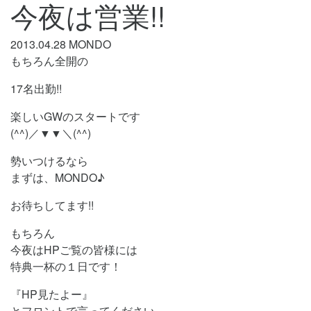
今夜は営業!!
2013.04.28
MONDO
もちろん全開の
17名出勤!!
楽しいGWのスタートです
(^^)／▼▼＼(^^)
勢いつけるなら
まずは、MONDO♪
お待ちしてます!!
もちろん
今夜はHPご覧の皆様には
特典一杯の１日です！
『HP見たよー』
とフロントで言ってください