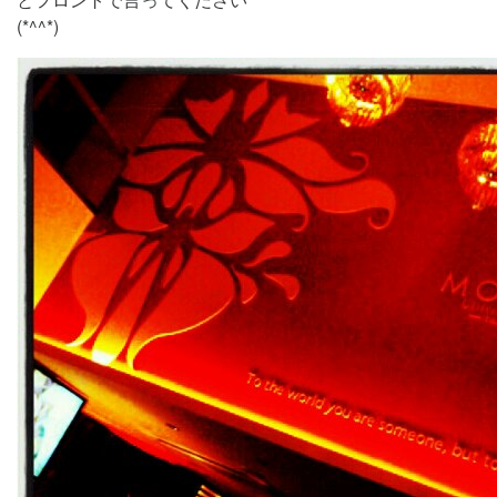
(*^^*)