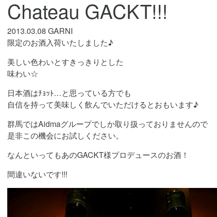
Chateau GACKT!!!
2013.03.08
GARNI
限定のお酒入荷いたしました♪
美しい色わいとすきっきりとした
味わい☆
日本酒はﾁｮｯﾄ…と思っている方でも
自信を持って美味しく飲んでいただけるとおもいます♪
群馬ではAidmaグループでしか取り扱っておりませんので
是非この機会にお試しください。
なんといってもあのGACKT様プロデュースのお酒！
間違いないです!!!