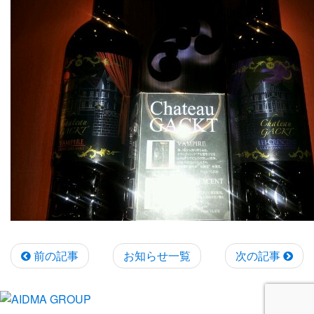
前の記事
お知らせ一覧
次の記事