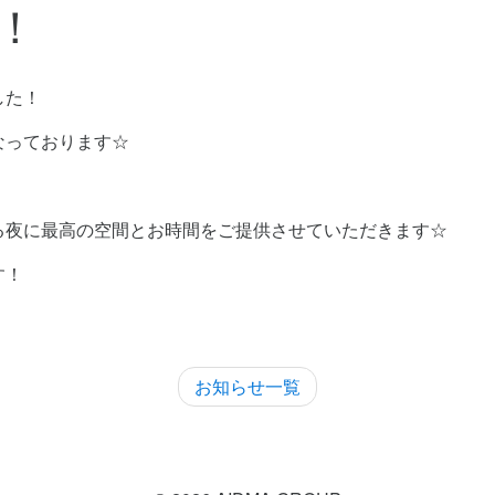
！
した！
なっております☆
る夜に最高の空間とお時間をご提供させていただきます☆
す！
。
お知らせ一覧